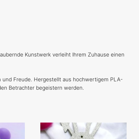
ezaubernde Kunstwerk verleiht Ihrem Zuhause einen
um und Freude. Hergestellt aus hochwertigem PLA-
eden Betrachter begeistern werden.