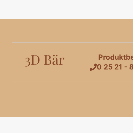
3D Bär
Produktb
0 25 21 - 