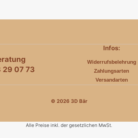
Infos:
eratung
Widerrufsbelehrung
8 29 07 73
Zahlungsarten
Versandarten
© 2026 3D Bär
Alle Preise inkl. der gesetzlichen MwSt.