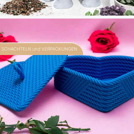
SCHACHTELN und VERPACKUNGEN