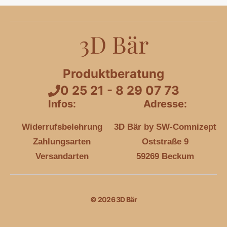
3D Bär
Produktberatung
0 25 21 - 8 29 07 73
Infos:
Adresse:
Widerrufsbelehrung
3D Bär by SW-Comnizept
Zahlungsarten
Oststraße 9
Versandarten
59269 Beckum
© 2026 3D Bär