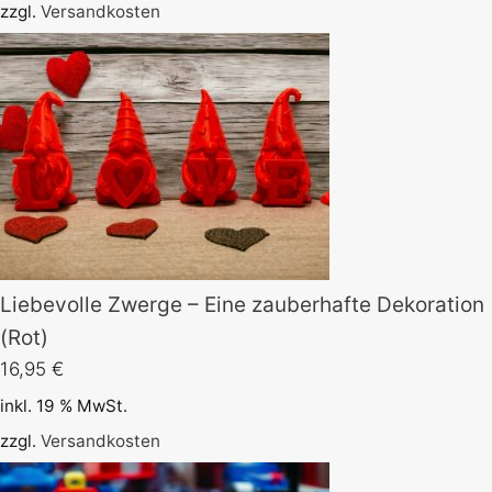
zzgl.
Versandkosten
49,95 €
39,95 €.
Liebevolle Zwerge – Eine zauberhafte Dekoration
(Rot)
16,95
€
inkl. 19 % MwSt.
zzgl.
Versandkosten