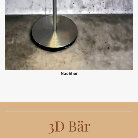
Nachher
3D Bär