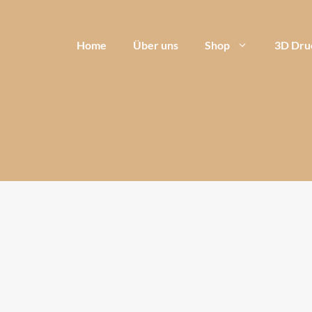
Home
Über uns
Shop
3D Dru