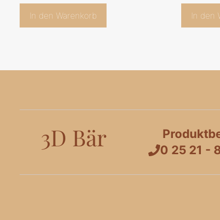
In den Warenkorb
In den
3D Bär
Produktb
0 25 21 - 