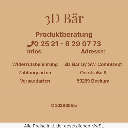
3D Bär
Produktberatung
0 25 21 - 8 29 07 73
Infos:
Adresse:
Widerrufsbelehrung
3D Bär by SW-Comnizept
Zahlungsarten
Oststraße 9
Versandarten
59269 Beckum
© 2026 3D Bär
Alle Preise inkl. der gesetzlichen MwSt.